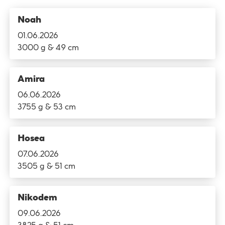
Noah
01.06.2026
3000 g & 49 cm
Amira
06.06.2026
3755 g & 53 cm
Hosea
07.06.2026
3505 g & 51 cm
Nikodem
09.06.2026