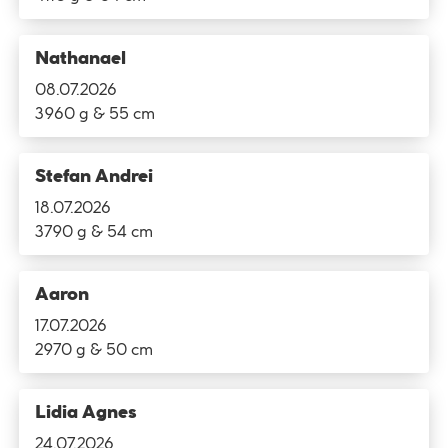
Nathanael
08.07.2026
3960 g & 55 cm
Stefan Andrei
18.07.2026
3790 g & 54 cm
Aaron
17.07.2026
2970 g & 50 cm
Lidia Agnes
24.07.2026