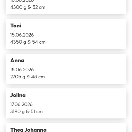
16.06.2026
4300 g & 52 cm
Toni
15.06.2026
4350 g & 54 cm
Anna
18.06.2026
2705 g & 48 cm
Jolina
17.06.2026
3190 g & 51 cm
Thea Johanna