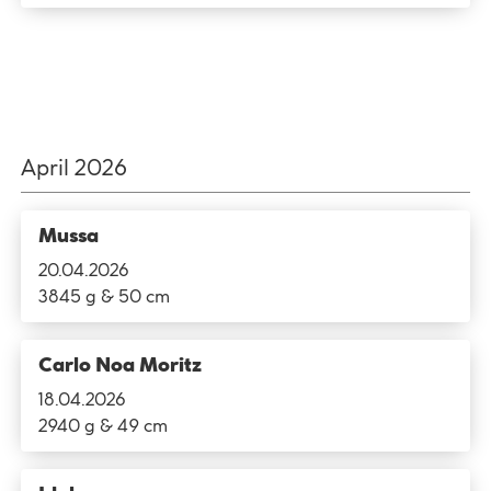
April 2026
Mussa
20.04.2026
3845 g & 50 cm
Carlo Noa Moritz
18.04.2026
2940 g & 49 cm