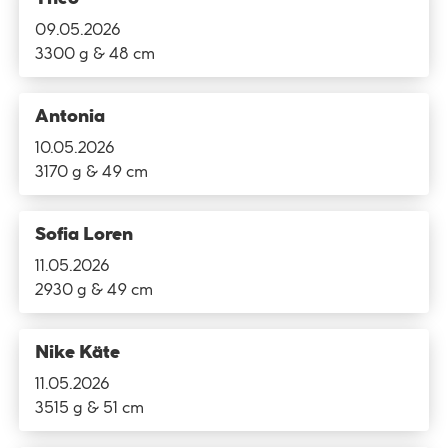
09.05.2026
3300 g & 48 cm
Antonia
10.05.2026
3170 g & 49 cm
Sofia Loren
11.05.2026
2930 g & 49 cm
Nike Käte
11.05.2026
3515 g & 51 cm