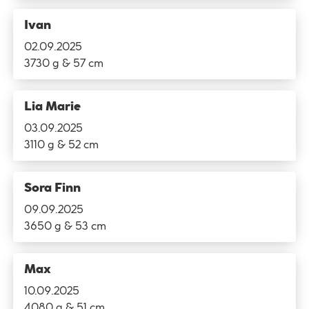
Ivan
02.09.2025
3730 g & 57 cm
Lia Marie
03.09.2025
3110 g & 52 cm
Sora Finn
09.09.2025
3650 g & 53 cm
Max
10.09.2025
4080 g & 51 cm