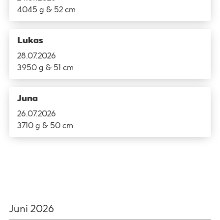
4045 g & 52 cm
Lukas
28.07.2026
3950 g & 51 cm
Juna
26.07.2026
3710 g & 50 cm
Juni 2026