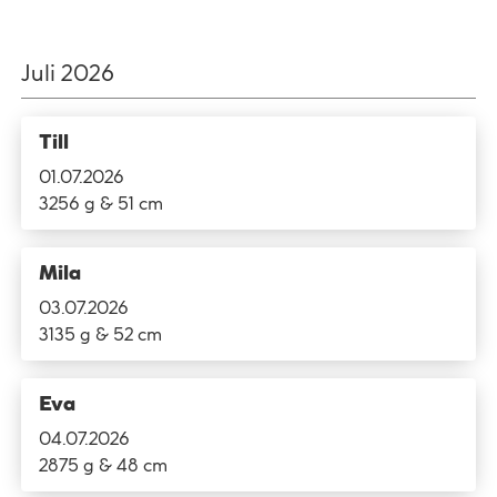
Juli 2026
Till
01.07.2026
3256 g & 51 cm
Mila
03.07.2026
3135 g & 52 cm
Eva
04.07.2026
2875 g & 48 cm