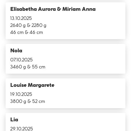
Elisabetha Aurora & Miriam Anna
13.10.2025
2640 g & 2280 g
46 cm & 46 cm
Nola
07.10.2025
3460 g & 55 cm
Louise Margarete
19.10.2025
3800 g & 52 cm
Lia
29.10.2025