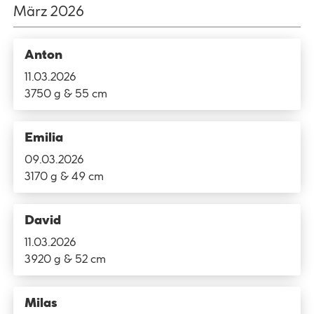
März 2026
Anton
11.03.2026
3750 g & 55 cm
Emilia
09.03.2026
3170 g & 49 cm
David
11.03.2026
3920 g & 52 cm
Milas