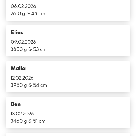
06.02.2026
2610 g & 48 cm
Elias
09.02.2026
3850 g & 53 cm
Malia
12.02.2026
3950 g & 54 cm
Ben
13.02.2026
3460 g & 51 cm