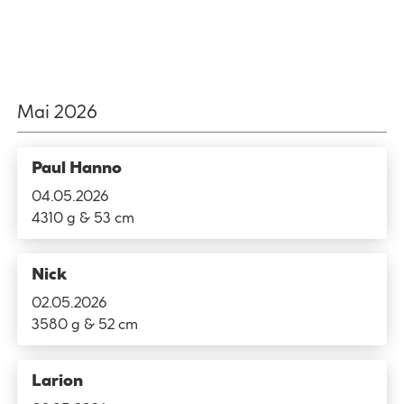
Mai 2026
Paul Hanno
04.05.2026
4310 g & 53 cm
Nick
02.05.2026
3580 g & 52 cm
Larion