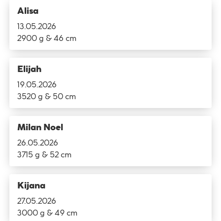
Alisa
13.05.2026
2900 g & 46 cm
Elijah
19.05.2026
3520 g & 50 cm
Milan Noel
26.05.2026
3715 g & 52 cm
Kijana
27.05.2026
3000 g & 49 cm