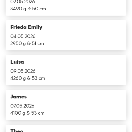
02.05.2026
3490 g & 50 cm
Frieda Emily
04.05.2026
2950 g & 51 cm
Luisa
09.05.2026
4260 g & 53 cm
James
07.05.2026
4100 g & 53 cm
Theo