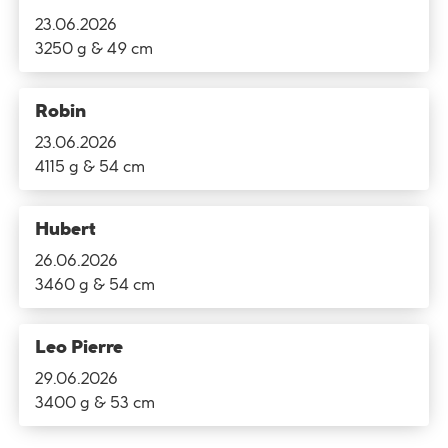
23.06.2026
3250 g & 49 cm
Robin
23.06.2026
4115 g & 54 cm
Hubert
26.06.2026
3460 g & 54 cm
Leo Pierre
29.06.2026
3400 g & 53 cm