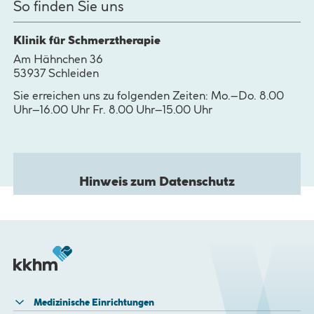
So finden Sie uns
Klinik für Schmerztherapie
Am Hähnchen 36
53937 Schleiden
Sie erreichen uns zu folgenden Zeiten: Mo.–Do. 8.00
Uhr–16.00 Uhr Fr. 8.00 Uhr–15.00 Uhr
Hinweis zum Datenschutz
Bitte bestätigen Sie die Aktivierung dieser Karte.
Nach der Aktivierung werden Cookies gesetzt und Daten
an Google übermittelt.
Zur Datenschutz­erklärung von Google
JA, KARTE ANZEIGEN!
Medizinische Einrichtungen