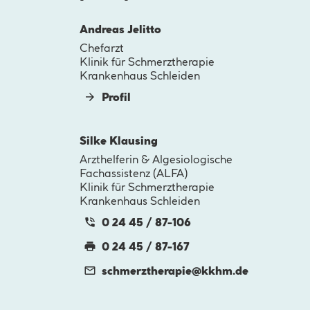
Andreas Jelitto
Chefarzt
Klinik für Schmerztherapie
Krankenhaus Schleiden
Profil
Silke Klausing
Arzthelferin & Algesiologische
Fachassistenz (ALFA)
Klinik für Schmerztherapie
Krankenhaus Schleiden
0 24 45 / 87-106
0 24 45 / 87-167
schmerztherapie@
kkhm.de