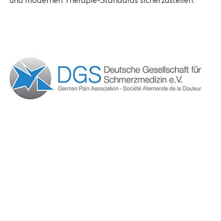
und modernen Therapie-Standards sicherzustellen.