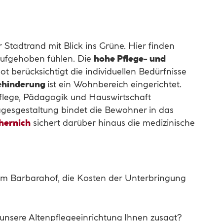
Stadtrand mit Blick ins Grüne. Hier finden
 aufgehoben fühlen. Die
hohe Pflege- und
 berücksichtigt die individuellen Bedürfnisse
Behinderung
ist ein Wohnbereich eingerichtet.
flege, Pädagogik und Hauswirtschaft
agesgestaltung bindet die Bewohner in das
hernich
sichert darüber hinaus die medizinische
n im Barbarahof, die Kosten der Unterbringung
 unsere Altenpflegeeinrichtung Ihnen zusagt?