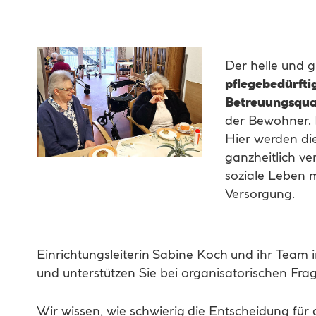
Der helle und g
pflegebedürfti
Betreuungsqual
der Bewohner.
Hier werden di
ganzheitlich ve
soziale Leben 
Versorgung.
Einrichtungsleiterin Sabine Koch und ihr Team 
und unterstützen Sie bei organisatorischen Fra
Wir wissen, wie schwierig die Entscheidung für 