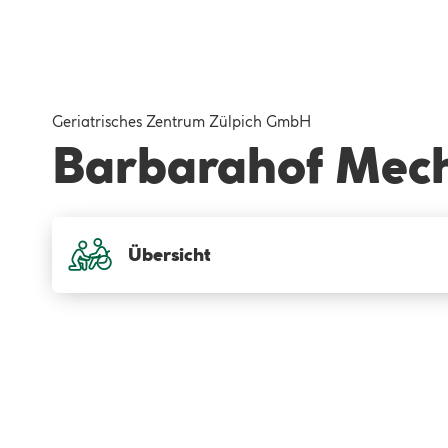
Geriatrisches Zentrum Zülpich GmbH
Barbarahof Mech
Übersicht