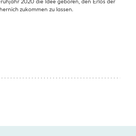
hjahr 2020 die Idee geboren, den Erlös der
ernich zukommen zu lassen.