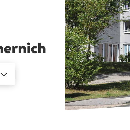
ernich
MEHR
ANZEIGEN