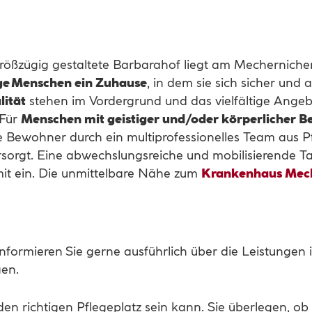
rößzügig gestaltete Barbarahof liegt am Mechernicher 
ge Menschen ein Zuhause
, in dem sie sich sicher und
ität
stehen im Vordergrund und das vielfältige Angebot
 Für
Menschen mit geistiger und/oder körperlicher 
e Bewohner durch ein multiprofessionelles Team aus P
rsorgt. Eine abwechslungsreiche und mobilisierende T
mit ein. Die unmittelbare Nähe zum
Krankenhaus Mec
informieren Sie gerne ausführlich über die Leistunge
gen.
den richtigen Pflegeplatz sein kann. Sie überlegen, ob