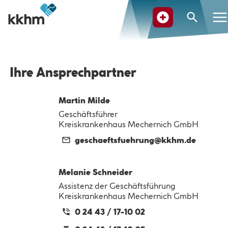
Suche
Ihre Ansprechpartner
Martin Milde
Geschäftsführer
Kreiskrankenhaus Mechernich GmbH
geschaeftsfuehrung@
kkhm.de
Melanie Schneider
Assistenz der Geschäftsführung
Kreiskrankenhaus Mechernich GmbH
0 24 43 / 17-10 02