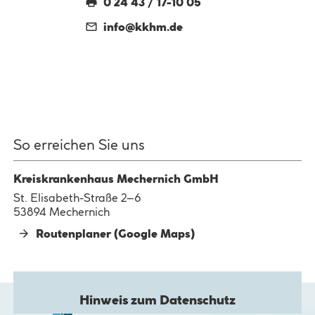
0 24 43 / 17-10 05
info@
kkhm.de
So erreichen Sie uns
Kreiskrankenhaus Mechernich GmbH
St. Elisabeth-Straße 2–6
53894 Mechernich
Routenplaner (Google Maps)
Hinweis zum Datenschutz