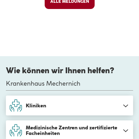
ALLE MELDUNGEN
Wie können wir Ihnen helfen?
Krankenhaus Mechernich
SC
Kliniken
Medizinische Zentren und zertifizierte
SC
Facheinheiten