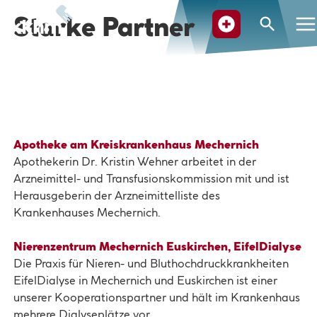
Starke Partner
Suche
Apotheke am Kreiskrankenhaus Mechernich
Apothekerin Dr. Kristin Wehner arbeitet in der
Arzneimittel- und Transfusionskommission mit und ist
Herausgeberin der Arzneimittelliste des
Krankenhauses Mechernich.
Nierenzentrum Mechernich Euskirchen, EifelDialyse
Die Praxis für Nieren- und Bluthochdruckkrankheiten
EifelDialyse in Mechernich und Euskirchen ist einer
unserer Kooperationspartner und hält im Krankenhaus
mehrere Dialyseplätze vor.