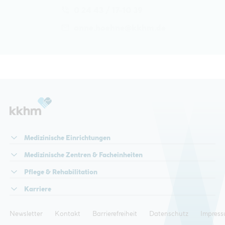
0 24 43 / 17-10 39
anne.hoehne@
kkhm.de
Medizinische Einrichtungen
Medizinische Zentren & Facheinheiten
Pflege & Rehabilitation
Karriere
Newsletter
Kontakt
Barrierefreiheit
Datenschutz
Impres