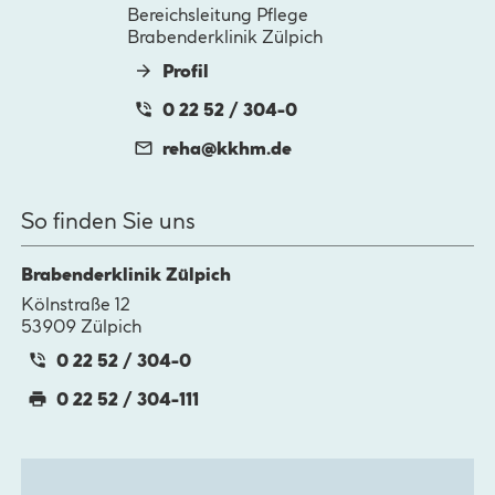
Bereichsleitung Pflege
Brabenderklinik Zülpich
Profil
0 22 52 / 304-0
reha@
kkhm.de
So finden Sie uns
Brabenderklinik Zülpich
Kölnstraße 12
53909 Zülpich
0 22 52 / 304-0
0 22 52 / 304-111