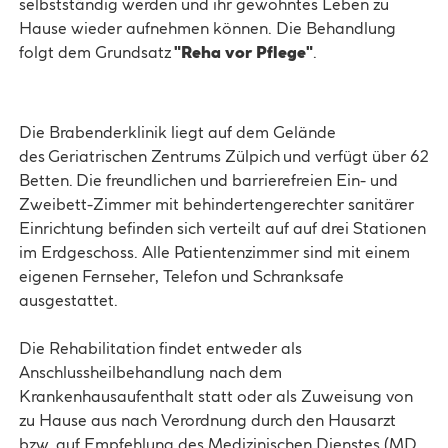
selbstständig werden und ihr gewohntes Leben zu
Hause wieder aufnehmen können. Die Behandlung
folgt dem Grundsatz
"Reha vor Pflege"
.
Die Brabenderklinik liegt auf dem Gelände
des Geriatrischen Zentrums Zülpich und verfügt über 62
Betten. Die freundlichen und barrierefreien Ein- und
Zweibett-Zimmer mit behindertengerechter sanitärer
Einrichtung befinden sich verteilt auf auf drei Stationen
im Erdgeschoss. Alle Patientenzimmer sind mit einem
eigenen Fernseher, Telefon und Schranksafe
ausgestattet.
Die Rehabilitation findet entweder als
Anschlussheilbehandlung nach dem
Krankenhausaufenthalt statt oder als Zuweisung von
zu Hause aus nach Verordnung durch den Hausarzt
bzw. auf Empfehlung des Medizinischen Dienstes (MD,