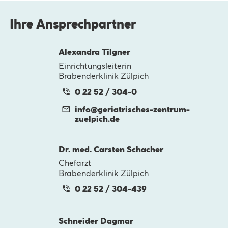
Ihre Ansprechpartner
Alexandra Tilgner
Einrichtungsleiterin
Brabenderklinik Zülpich
0 22 52 / 304-0
info@
geriatrisches-zentrum-
zuelpich.de
Dr. med. Carsten Schacher
Chefarzt
Brabenderklinik Zülpich
0 22 52 / 304-439
Schneider Dagmar