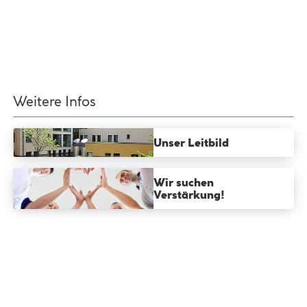
Play
Weitere Infos
Unser Leitbild
Wir suchen
Verstärkung!