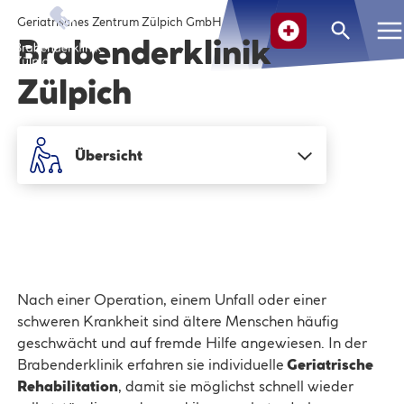
Geriatrisches Zentrum Zülpich GmbH
Suche
Brabenderklinik
Zülpich
SCHLIESSE
Übersicht
Nach einer Operation, einem Unfall oder einer
schweren Krankheit sind ältere Menschen häufig
geschwächt und auf fremde Hilfe angewiesen. In der
Brabenderklinik erfahren sie individuelle
Geriatrische
Rehabilitation
, damit sie möglichst schnell wieder