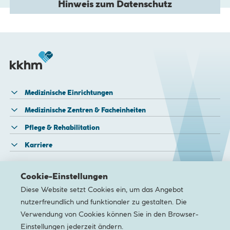
Hinweis zum Datenschutz
Bitte bestätigen Sie die Aktivierung dieser Karte.
Nach der Aktivierung werden Cookies gesetzt und Daten
an Google übermittelt.
Zur Datenschutz­erklärung von Google
JA, KARTE ANZEIGEN!
Medizinische Einrichtungen
Medizinische Zentren & Facheinheiten
Pflege & Rehabilitation
Karriere
Newsletter
Kontakt
Barrierefreiheit
Datenschutz
Impres
Cookie-Einstellungen
Diese Website setzt Cookies ein, um das Angebot
nutzerfreundlich und funktionaler zu gestalten. Die
nach
oben
Verwendung von Cookies können Sie in den Browser-
Einstellungen jederzeit ändern.