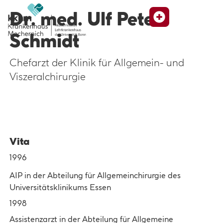
Dr. med. Ulf Peter
Suche
Schmidt
Chefarzt der Klinik für Allgemein- und
Viszeralchirurgie
Vita
1996
AIP in der Abteilung für Allgemeinchirurgie des
Universitätsklinikums Essen
1998
Assistenzarzt in der Abteilung für Allgemeine