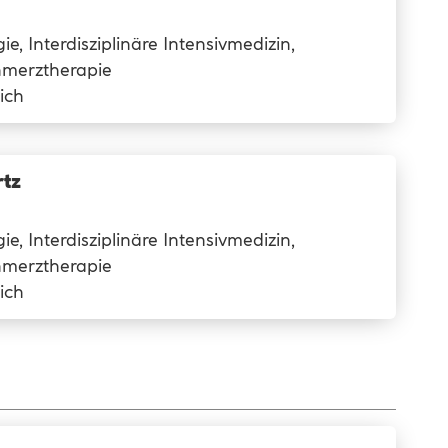
ie, Interdisziplinäre Intensivmedizin,
hmerztherapie
ich
rtz
ie, Interdisziplinäre Intensivmedizin,
hmerztherapie
ich