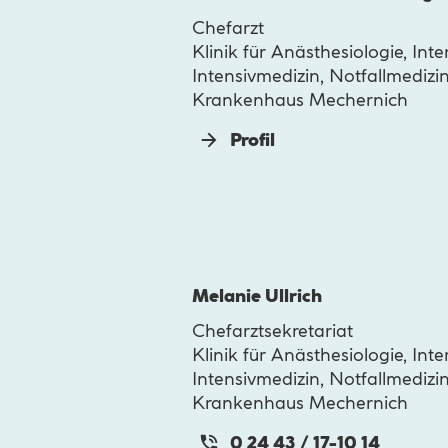
Chefarzt
Klinik für Anästhesiologie, Inte
Intensivmedizin, Notfallmediz
Krankenhaus Mechernich
Profil
Melanie Ullrich
Chefarztsekretariat
Klinik für Anästhesiologie, Inte
Intensivmedizin, Notfallmediz
Krankenhaus Mechernich
0 24 43 / 17-10 14