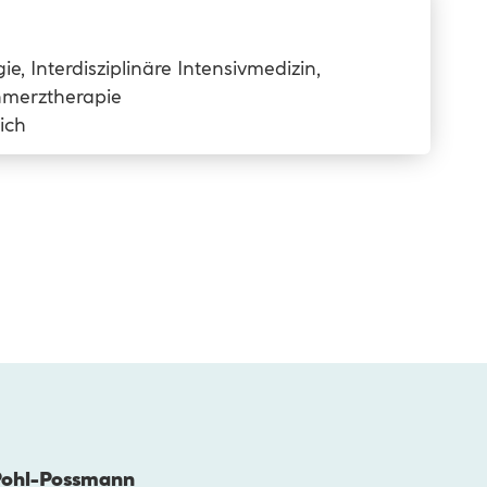
ie, Interdisziplinäre Intensivmedizin,
hmerztherapie
ich
Pohl-Possmann