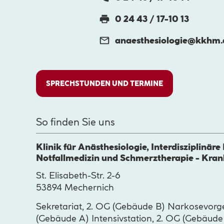
0 24 43 / 17-10 13
anaesthesiologie@
kkhm.
SPRECHSTUNDEN UND TERMINE
So finden Sie uns
Klinik für Anästhesiologie, Interdisziplinäre
Notfallmedizin und Schmerztherapie - Kra
St. Elisabeth-Str. 2-6
53894 Mechernich
Sekretariat, 2. OG (Gebäude B) Narkosevorg
(Gebäude A) Intensivstation, 2. OG (Gebäude