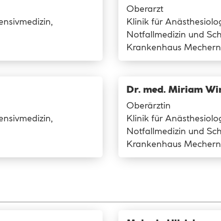
Oberarzt
tensivmedizin,
Klinik für Anästhesiolog
Notfallmedizin und Sc
Krankenhaus Mechern
Dr. med. Miriam Wi
Oberärztin
tensivmedizin,
Klinik für Anästhesiolog
Notfallmedizin und Sc
Krankenhaus Mechern