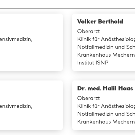
Volker Berthold
Oberarzt
tensivmedizin,
Klinik für Anästhesiolog
Notfallmedizin und Sc
Krankenhaus Mechern
Institut ISNP
Dr. med. Halil Haas
Oberarzt
tensivmedizin,
Klinik für Anästhesiolog
Notfallmedizin und Sc
Krankenhaus Mechern