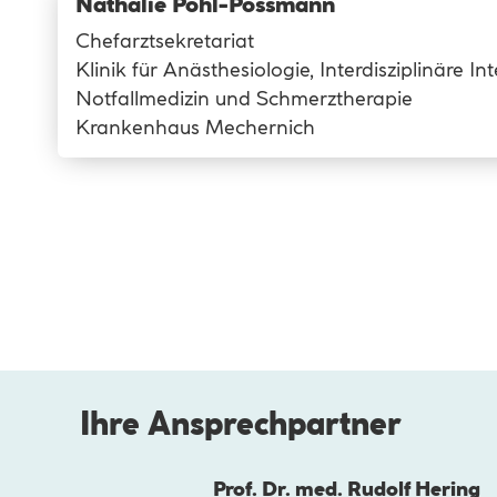
Nathalie Pohl-Possmann
Chefarztsekretariat
Klinik für Anästhesiologie, Interdisziplinäre In
Notfallmedizin und Schmerztherapie
Krankenhaus Mechernich
Ihre Ansprechpartner
Prof. Dr. med. Rudolf Hering