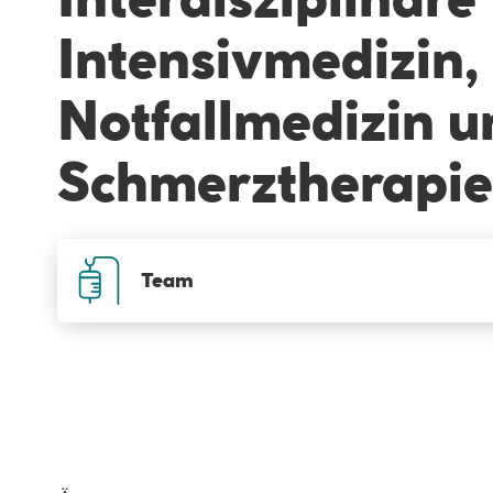
Intensivmedizin,
Notfallmedizin u
Schmerztherapie
Team