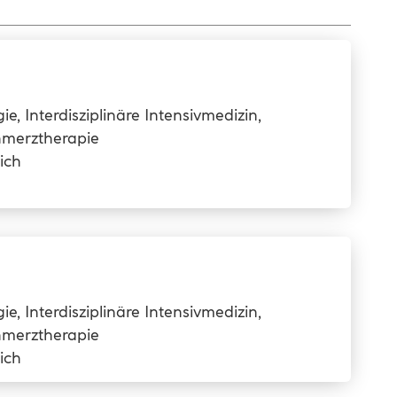
ie, Interdisziplinäre Intensivmedizin,
hmerztherapie
ich
ie, Interdisziplinäre Intensivmedizin,
hmerztherapie
ich