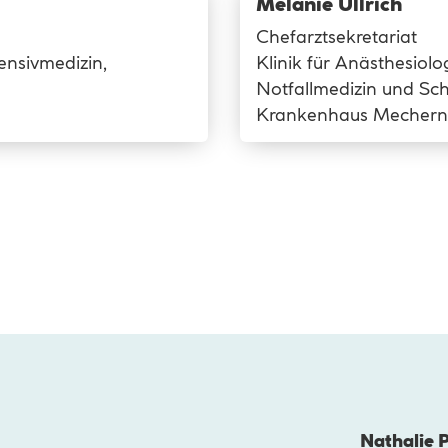
Melanie Ullrich
Chefarztsekretariat
tensivmedizin,
Klinik für Anästhesiolog
Notfallmedizin und Sc
Krankenhaus Mechern
Nathalie 