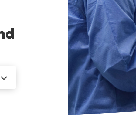
nd
MEHR
ANZEIGEN