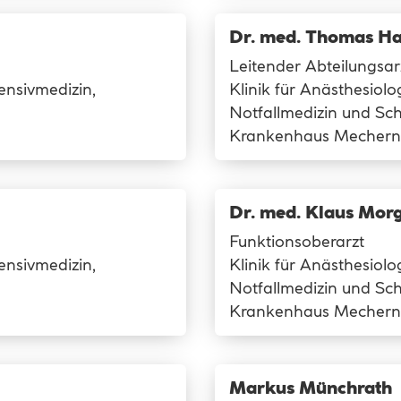
Dr. med. Thomas Ha
Leitender Abteilungsar
tensivmedizin,
Klinik für Anästhesiolog
Notfallmedizin und Sc
Krankenhaus Mechern
Dr. med. Klaus Mor
Funktionsoberarzt
tensivmedizin,
Klinik für Anästhesiolog
Notfallmedizin und Sc
Krankenhaus Mechern
Markus Münchrath